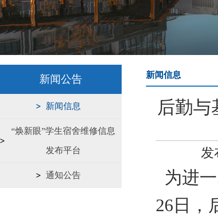
新闻信息
新闻公告
后勤与
新闻信息
“焕新眼”学生宿舍维修信息
发布平台
发
为进一
通知公告
26日