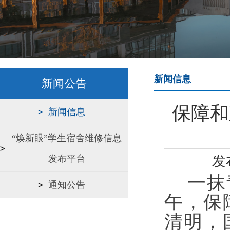
新闻信息
新闻公告
保障和
新闻信息
“焕新眼”学生宿舍维修信息
发布平台
发
一抹
通知公告
午，保
清明，