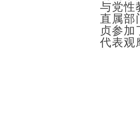
与党性
直属部
贞参加
代表观