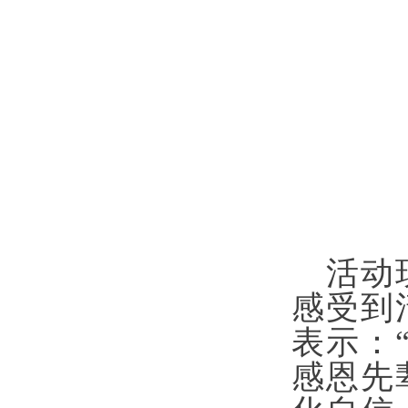
活动
感受到
表示：
感恩先